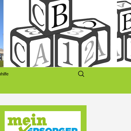
 und Beschreibung
Suchen
hilfe
nach: