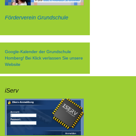
arcours
Förderverein Grundschule
)
g
Google-Kalender der Grundschule
Homberg! Bei Klick verlassen Sie unsere
Website
015
iServ