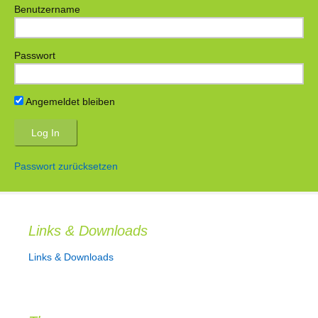
Benutzername
Passwort
Angemeldet bleiben
Passwort zurücksetzen
Links & Downloads
Links & Downloads