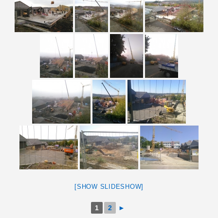
[SHOW SLIDESHOW]
1
2
►