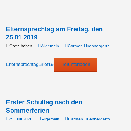
Elternsprechtag am Freitag, den
25.01.2019
Oben halten
Allgemein
Carmen Huehnergarth
ElternsprechtagBrief19
Herunterladen
Erster Schultag nach den
Sommerferien
29. Juli 2026
Allgemein
Carmen Huehnergarth