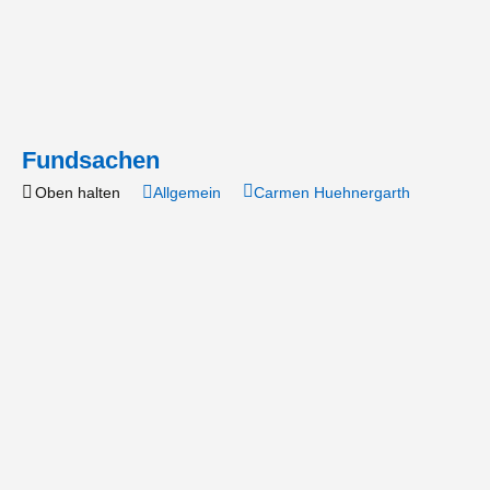
Fundsachen
Oben halten
Allgemein
Carmen Huehnergarth