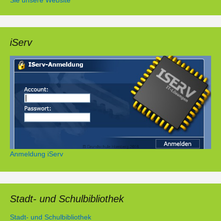
iServ
Anmeldung iServ
Stadt- und Schulbibliothek
Stadt- und Schulbibliothek