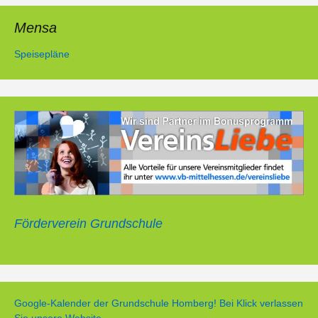
Mensa
Speisepläne
Förderverein Grundschule
Google-Kalender der Grundschule Homberg! Bei Klick verlassen
Sie unsere Website