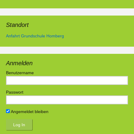
Standort
Anfahrt Grundschule Homberg
Anmelden
Benutzername
Passwort
Angemeldet bleiben