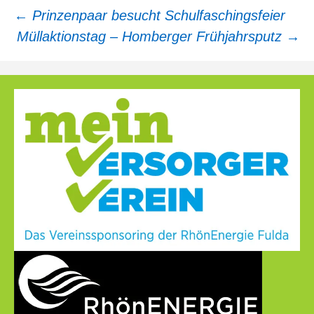
←
Prinzenpaar besucht Schulfaschingsfeier
Müllaktionstag – Homberger Frühjahrsputz
→
Beitragsnavigation