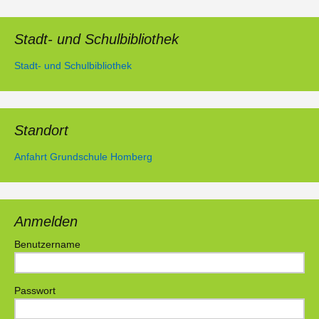
Stadt- und Schulbibliothek
Stadt- und Schulbibliothek
Standort
Anfahrt Grundschule Homberg
Anmelden
Benutzername
Passwort