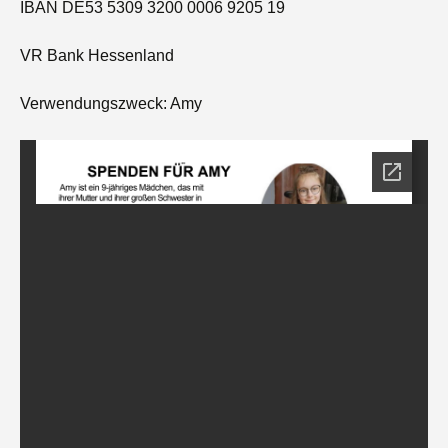
IBAN DE53 5309 3200 0006 9205 19
VR Bank Hessenland
Verwendungszweck: Amy