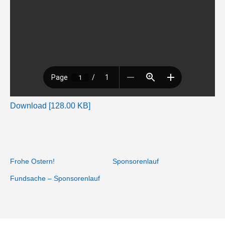
Download [128.00 KB]
Frohe Ostern!
Sponsorenlauf
Fundsache – Sponsorenlauf