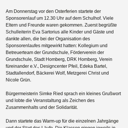
Am Donnerstag vor den Osterferien startete der
Sponsorenlauf um 12.30 Uhr auf dem Schulhof. Viele
Eltern und Freunde waren gekommen. Zuerst begrüßte
Schulleiterin Eva Sartorius alle Kinder und Gäste und
dankte allen, die bei der Organisation des
Sponsorenlaufes mitgewirkt hatten: Kollegium und
Betreuerteam der Grundschule, Förderverein der
Grundschule, Stadt Homberg, DRK Homberg, Verein
füreinander e.V., Designcenter Pfeil, Edeka Bartel,
Stadtallendorf, Bäckerei Wolf, Metzgerei Christ und
Nicole Grün.
Bürgermeisterin Simke Ried sprach ein kleines Grußwort
und lobte die Veranstaltung als Zeichen des
Zusammenhalts und der Solidarität.
Dann startete das Warm-up für die einzelnen Jahrgänge
und der Start des Läufe. Die Klassen gingen jeweils in